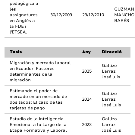
pedagògica a
les
GUZMAN
assignatures
30/12/2009
29/12/2010
MANCHO
en Anglès a
BARÉS
la FDE i
l'ETSEA.
Tesis
Any
Direcció
Migración y mercado laboral
Gallizo
en Ecuador. Factores
2025
Larraz,
determinantes de la
José luis
migración
Estimando el poder de
Gallizo
mercado en un mercado de
2024
Larraz,
dos lados: El caso de las
José Luis
tarjetas de pago
Estudio de la Inteligencia
Gallizo
Emocional a lo Largo de la
2023
Larraz,
Etapa Formativa y Laboral
José Luis