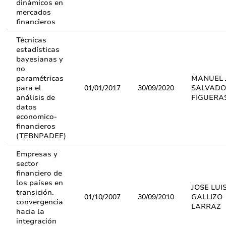
dinámicos en
mercados
financieros
Técnicas
estadísticas
bayesianas y
no
paramétricas
MANUEL 
para el
01/01/2017
30/09/2020
SALVAD
análisis de
FIGUERA
datos
economico-
financieros
(TEBNPADEF)
Empresas y
sector
financiero de
los países en
JOSE LUI
transición.
01/10/2007
30/09/2010
GALLIZO
convergencia
LARRAZ
hacia la
integración