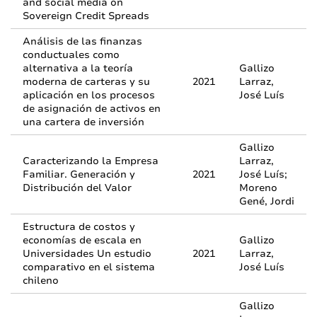
and social media on
Sovereign Credit Spreads
Análisis de las finanzas
conductuales como
alternativa a la teoría
Gallizo
moderna de carteras y su
2021
Larraz,
aplicación en los procesos
José Luís
de asignación de activos en
una cartera de inversión
Gallizo
Caracterizando la Empresa
Larraz,
Familiar. Generación y
2021
José Luís;
Distribución del Valor
Moreno
Gené, Jordi
Estructura de costos y
economías de escala en
Gallizo
Universidades Un estudio
2021
Larraz,
comparativo en el sistema
José Luís
chileno
Gallizo