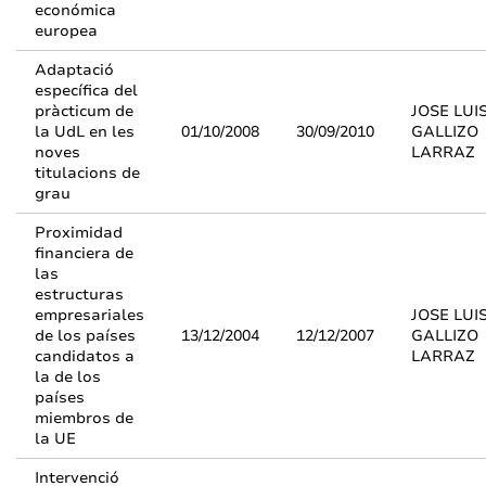
económica
europea
Adaptació
específica del
pràcticum de
JOSE LUI
la UdL en les
01/10/2008
30/09/2010
GALLIZO
noves
LARRAZ
titulacions de
grau
Proximidad
financiera de
las
estructuras
empresariales
JOSE LUI
de los países
13/12/2004
12/12/2007
GALLIZO
candidatos a
LARRAZ
la de los
países
miembros de
la UE
Intervenció