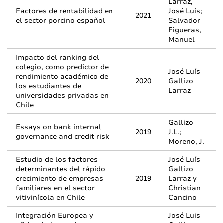
Larraz,
Factores de rentabilidad en
José Luís;
2021
el sector porcino español
Salvador
Figueras,
Manuel
Impacto del ranking del
colegio, como predictor de
José Luís
rendimiento académico de
2020
Gallizo
los estudiantes de
Larraz
universidades privadas en
Chile
Gallizo
Essays on bank internal
2019
J.L.;
governance and credit risk
Moreno, J.
Estudio de los factores
José Luís
determinantes del rápido
Gallizo
crecimiento de empresas
2019
Larraz y
familiares en el sector
Christian
vitivinícola en Chile
Cancino
Integración Europea y
José Luis