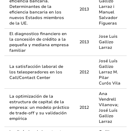
eficiencia bancaria.
Gallizo
Determinantes de la
Larraz i
2013
eficiencia bancaria en los
Manuel
nuevos Estados miembros
Salvador
de la UE.
Figueras
El diagnostico financiero en
Jose Luis
la concesión de crédito a la
2013
Gallizo
pequeña y mediana empresa
Larraz
familiar
José Luís
La satisfacción laboral de
Gallizo
los teleoperadores en los
2012
Larraz M.
Call/Contact Center
Pilar
Curós Vila
Ana
La optimización de la
Vendrell
estructura de capital de la
Vilanova;
empresa: un modelo práctico
2012
José Luís
de trade-off y su validación
Gallizo
empírica
Larraz