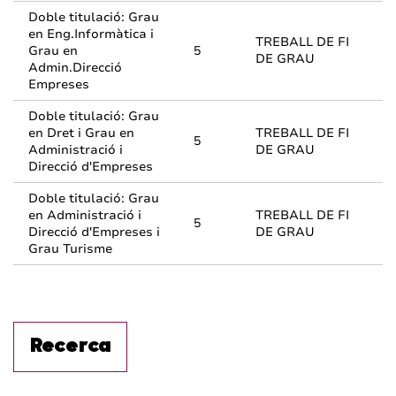
Doble titulació: Grau
en Eng.Informàtica i
TREBALL DE FI
Grau en
5
DE GRAU
Admin.Direcció
Empreses
Doble titulació: Grau
en Dret i Grau en
TREBALL DE FI
5
Administració i
DE GRAU
Direcció d'Empreses
Doble titulació: Grau
en Administració i
TREBALL DE FI
5
Direcció d'Empreses i
DE GRAU
Grau Turisme
Recerca