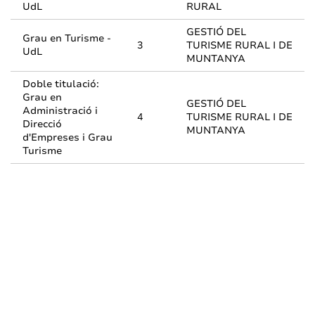
UdL
RURAL
GESTIÓ DEL
Grau en Turisme -
3
TURISME RURAL I DE
UdL
MUNTANYA
Doble titulació:
Grau en
GESTIÓ DEL
Administració i
4
TURISME RURAL I DE
Direcció
MUNTANYA
d'Empreses i Grau
Turisme