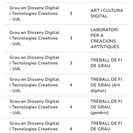
Grau en Disseny Digital
ART I CULTURA
i Tecnologies Creatives
3
DIGITAL
- UdL
LABORATORI
Grau en Disseny Digital
PER A
i Tecnologies Creatives
3
CREACIONS
- UdL
ARTÍSTIQUES
Grau en Disseny Digital
TREBALL DE FI
i Tecnologies Creatives
3
DE GRAU
- UdL
Grau en Disseny Digital
TREBALL DE FI
i Tecnologies Creatives
4
DE GRAU (Art
- UdL
digital)
Grau en Disseny Digital
TREBALL DE FI
i Tecnologies Creatives
4
DE GRAU
- UdL
(genèric)
Grau en Disseny Digital
TREBALL DE FI
i Tecnologies Creatives
4
DE GRAU