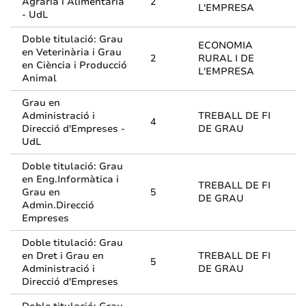
Agrària i Alimentària
2
L'EMPRESA
- UdL
Doble titulació: Grau
ECONOMIA
en Veterinària i Grau
2
RURAL I DE
en Ciència i Producció
L'EMPRESA
Animal
Grau en
Administració i
TREBALL DE FI
4
Direcció d'Empreses -
DE GRAU
UdL
Doble titulació: Grau
en Eng.Informàtica i
TREBALL DE FI
Grau en
5
DE GRAU
Admin.Direcció
Empreses
Doble titulació: Grau
en Dret i Grau en
TREBALL DE FI
5
Administració i
DE GRAU
Direcció d'Empreses