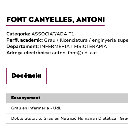
FONT CANYELLES, ANTONI
Categoria:
ASSOCIAT/ADA T1
Perfil acadèmic:
Grau / llicenciatura / enginyeria supe
Departament:
INFERMERIA I FISIOTERÀPIA
Adreça electrònica:
antoni.font@udl.cat
Docència
Ensenyament
Grau en Infermeria - UdL
Doble titulació: Grau en Nutrició Humana i Dietètica i Gra