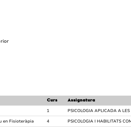
rior
Curs
Assignatura
1
PSICOLOGIA APLICADA A LES 
u en Fisioteràpia
4
PSICOLOGIA I HABILITATS C