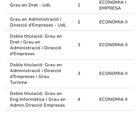
ECONOMIA I
Grau en Dret - UdL
1
EMPRESA
Grau en Administració i
2
ECONOMIA II
Direcció d'Empreses - UdL
Doble titulació: Grau en
Dret i Grau en
3
ECONOMIA II
Administració i Direcció
d'Empreses
Doble titulació: Grau en
Administració i Direcció
3
ECONOMIA II
d'Empreses i Grau
Turisme
Doble titulació: Grau en
Eng.Informàtica i Grau en
4
ECONOMIA II
Admin.Direcció Empreses