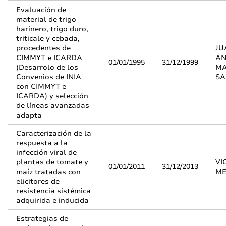
Evaluación de
material de trigo
harinero, trigo duro,
triticale y cebada,
procedentes de
JU
CIMMYT e ICARDA
AN
01/01/1995
31/12/1999
(Desarrolo de los
MA
Convenios de INIA
SA
con CIMMYT e
ICARDA) y selección
de líneas avanzadas
adapta
Caracterización de la
respuesta a la
infección viral de
plantas de tomate y
VI
01/01/2011
31/12/2013
maíz tratadas con
ME
elicitores de
resistencia sistémica
adquirida e inducida
Estrategias de