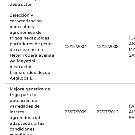
destructor
Selección y
caracterización
molecular y
agronómica de
trigos hexaploides
JU
portadores de genes
AN
13/12/2004
12/12/2008
de resistencia a
MA
Heterrrodera avenae
SA
y/o Mayetiol
destructor
transferidos desde
Aegilops L.
Mejora genética de
trigo para la
obtención de
variedades de
FA
interés
23/07/2009
22/07/2012
AL
agroindustrial
SA
adaptadas a las
condiciones
españolas