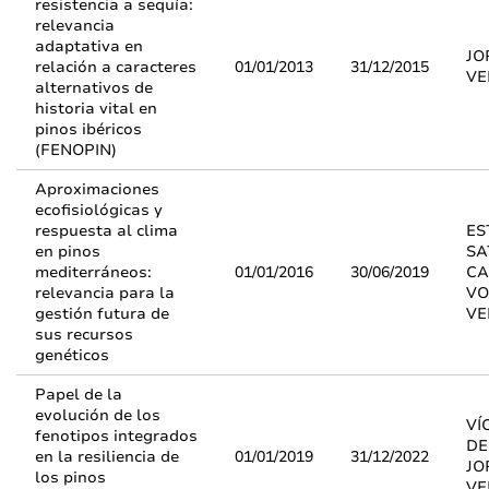
resistencia a sequía:
relevancia
adaptativa en
JO
relación a caracteres
01/01/2013
31/12/2015
VE
alternativos de
historia vital en
pinos ibéricos
(FENOPIN)
Aproximaciones
ecofisiológicas y
respuesta al clima
ES
en pinos
SA
mediterráneos:
01/01/2016
30/06/2019
CA
relevancia para la
VO
gestión futura de
VE
sus recursos
genéticos
Papel de la
evolución de los
VÍ
fenotipos integrados
DE
en la resiliencia de
01/01/2019
31/12/2022
JO
los pinos
VE