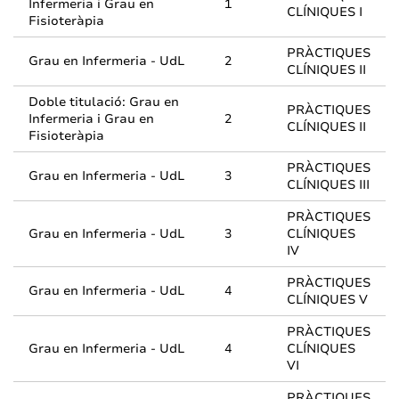
Infermeria i Grau en
1
CLÍNIQUES I
Fisioteràpia
PRÀCTIQUES
Grau en Infermeria - UdL
2
CLÍNIQUES II
Doble titulació: Grau en
PRÀCTIQUES
Infermeria i Grau en
2
CLÍNIQUES II
Fisioteràpia
PRÀCTIQUES
Grau en Infermeria - UdL
3
CLÍNIQUES III
PRÀCTIQUES
Grau en Infermeria - UdL
3
CLÍNIQUES
IV
PRÀCTIQUES
Grau en Infermeria - UdL
4
CLÍNIQUES V
PRÀCTIQUES
Grau en Infermeria - UdL
4
CLÍNIQUES
VI
PRÀCTIQUES