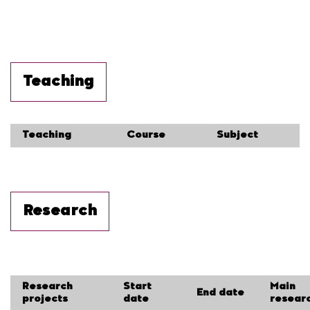
Teaching
Teaching
Course
Subject
Research
Research
Start
Main
End date
projects
date
resear