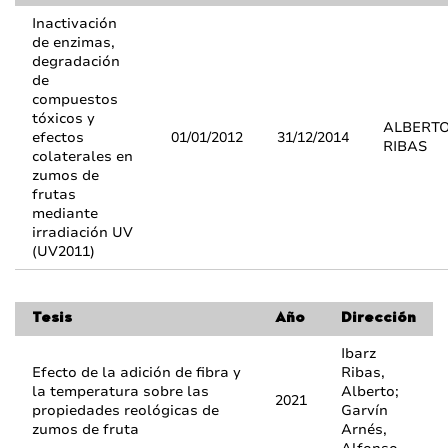
Inactivación
de enzimas,
degradación
de
compuestos
tóxicos y
ALBERTO
efectos
01/01/2012
31/12/2014
RIBAS
colaterales en
zumos de
frutas
mediante
irradiación UV
(UV2011)
Tesis
Año
Dirección
Ibarz
Efecto de la adición de fibra y
Ribas,
la temperatura sobre las
Alberto;
2021
propiedades reológicas de
Garvín
zumos de fruta
Arnés,