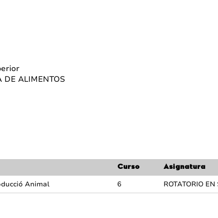
perior
A DE ALIMENTOS
Curso
Asignatura
roducció Animal
6
ROTATORIO EN