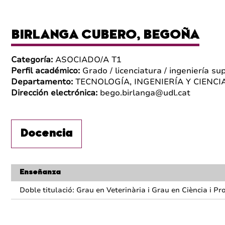
BIRLANGA CUBERO, BEGOÑA
Categoría:
ASOCIADO/A T1
Perfil académico:
Grado / licenciatura / ingeniería su
Departamento:
TECNOLOGÍA, INGENIERÍA Y CIENCI
Dirección electrónica:
bego.birlanga@udl.cat
Docencia
Enseñanza
Doble titulació: Grau en Veterinària i Grau en Ciència i P