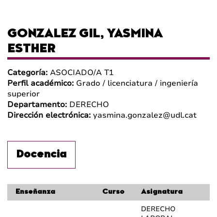
GONZALEZ GIL, YASMINA
ESTHER
Categoría:
ASOCIADO/A T1
Perfil académico:
Grado / licenciatura / ingeniería
superior
Departamento:
DERECHO
Dirección electrónica:
yasmina.gonzalez@udl.cat
Docencia
Enseñanza
Curso
Asignatura
DERECHO