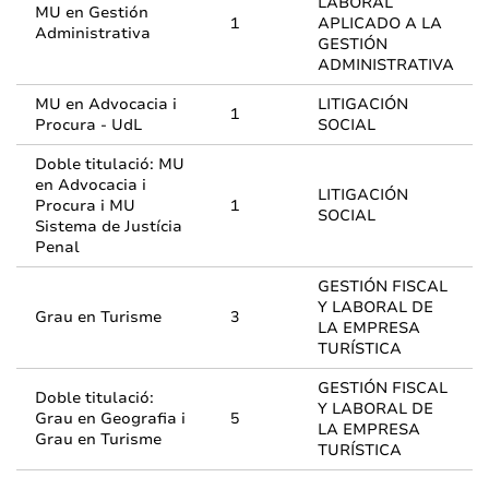
LABORAL
MU en Gestión
1
APLICADO A LA
Administrativa
GESTIÓN
ADMINISTRATIVA
MU en Advocacia i
LITIGACIÓN
1
Procura - UdL
SOCIAL
Doble titulació: MU
en Advocacia i
LITIGACIÓN
Procura i MU
1
SOCIAL
Sistema de Justícia
Penal
GESTIÓN FISCAL
Y LABORAL DE
Grau en Turisme
3
LA EMPRESA
TURÍSTICA
GESTIÓN FISCAL
Doble titulació:
Y LABORAL DE
Grau en Geografia i
5
LA EMPRESA
Grau en Turisme
TURÍSTICA