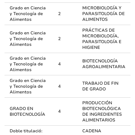
Grado en Ciencia
MICROBIOLOGÍA Y
y Tecnología de
2
PARASITOLOGÍA DE
Alimentos
ALIMENTOS
PRÁCTICAS DE
Grado en Ciencia
MICROBIOLOGÍA,
y Tecnología de
2
PARASITOLOGÍA E
Alimentos
HIGIENE
Grado en Ciencia
BIOTECNOLOGÍA
y Tecnología de
4
AGROALIMENTARIA
Alimentos
Grado en Ciencia
TRABAJO DE FIN
y Tecnología de
4
DE GRADO
Alimentos
PRODUCCIÓN
GRADO EN
BIOTECNOLÓGICA
4
BIOTECNOLOGÍA
DE INGREDIENTES
ALIMENTARIOS
Doble titulació:
CADENA