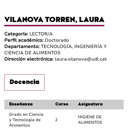
VILANOVA TORREN, LAURA
Categoría:
LECTOR/A
Perfil académico:
Doctorado
Departamento:
TECNOLOGÍA, INGENIERÍA Y
CIENCIA DE ALIMENTOS
Dirección electrónica:
laura.vilanova@udl.cat
Docencia
Enseñanza
Curso
Asignatura
Grado en Ciencia
HIGIENE DE
y Tecnología de
2
ALIMENTOS
Alimentos