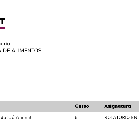
T
perior
A DE ALIMENTOS
Curso
Asignatura
roducció Animal
6
ROTATORIO EN