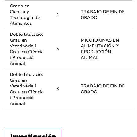
Grado en
Ciencia y
TRABAJO DE FIN DE
4
Tecnología de
GRADO
Alimentos
Doble titulació:
Grau en
MICOTOXINAS EN
Veterinària i
ALIMENTACIÓN Y
5
Grau en Ciència
PRODUCCIÓN
i Producció
ANIMAL
Animal
Doble titulació:
Grau en
Veterinària i
TRABAJO DE FIN DE
6
Grau en Ciència
GRADO
i Producció
Animal