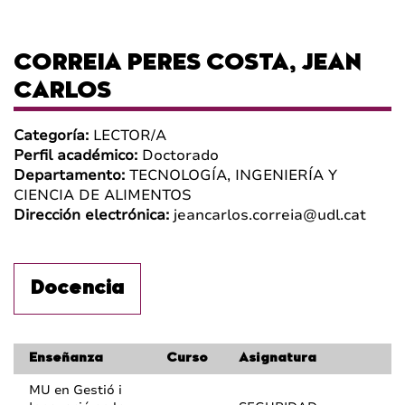
CORREIA PERES COSTA, JEAN
CARLOS
Categoría:
LECTOR/A
Perfil académico:
Doctorado
Departamento:
TECNOLOGÍA, INGENIERÍA Y
CIENCIA DE ALIMENTOS
Dirección electrónica:
jeancarlos.correia@udl.cat
Docencia
Enseñanza
Curso
Asignatura
MU en Gestió i