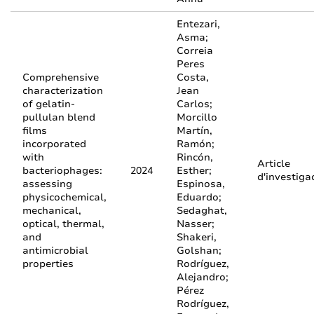
Entezari,
Asma;
Correia
Peres
Comprehensive
Costa,
characterization
Jean
of gelatin-
Carlos;
pullulan blend
Morcillo
films
Martín,
incorporated
Ramón;
with
Rincón,
Article
bacteriophages:
2024
Esther;
d'investiga
assessing
Espinosa,
physicochemical,
Eduardo;
mechanical,
Sedaghat,
optical, thermal,
Nasser;
and
Shakeri,
antimicrobial
Golshan;
properties
Rodríguez,
Alejandro;
Pérez
Rodríguez,